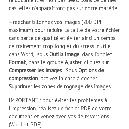
le document en non pas liées. Dans ce dernier
cas, elles n’apparaîtront pas sur notre matériel
– rééchantillonnez vos images (200 DPI
maximum) pour réduire la taille de votre fichier
sans perte de qualité et éviter ainsi un temps
de traitement trop long et du stress inutile :
dans Word, sous
Outils Image
, dans l’onglet
Format
, dans le groupe
Ajuster
, cliquez sur
Compresser les images
. Sous
Options de
compression
, activez la case à cocher
Supprimer les zones de rognage des images.
IMPORTANT : pour éviter les problèmes à
l’impression, réalisez un fichier PDF de votre
document et venez avec vos deux versions
(Word et PDF).