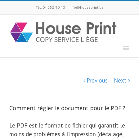
Tél. 04 252 90 40
|
info@houseprint.be
Previous
Next
Comment régler le document pour le PDF ?
Le PDF est le format de fichier qui garantit le
moins de problèmes à l’impression (décalage,