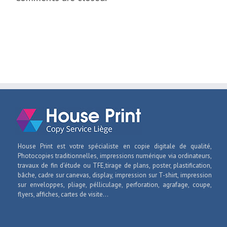
House Print est votre spécialiste en copie digitale de qualité,
Photocopies traditionnelles, impressions numérique via ordinateurs,
travaux de fin d’étude ou TFE,tirage de plans, poster, plastification,
bâche, cadre sur canevas, display, impression sur T-shirt, impression
sur enveloppes, pliage, pélliculage, perforation, agrafage, coupe,
flyers, affiches, cartes de visite...